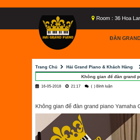
Room : 36 Hoa La
ĐÀN GRAND
Trang Chủ
Hải Grand Piano & Khách Hàng
Không gian để đàn grand p
16-05-2018
21:17
(
) Bình luận
Không gian để đàn grand piano Yamaha G