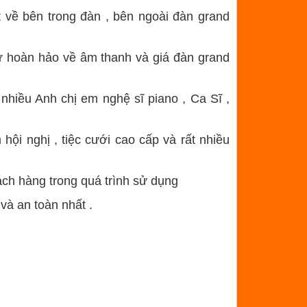
về bên trong đàn , bên ngoài đàn grand
 hoàn hảo về âm thanh và giá đàn grand
nhiều Anh chị em nghệ sĩ piano , Ca Sĩ ,
ội nghị , tiệc cưới cao cấp và rất nhiều
ch hàng trong quá trình sử dụng
và an toàn nhất .