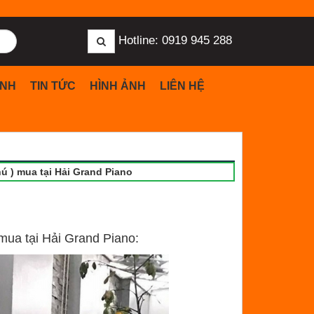
Hotline: 0919 945 288
̣NH
TIN TỨC
HÌNH ẢNH
LIÊN HỆ
 ) mua tại Hải Grand Piano
mua tại Hải Grand Piano: