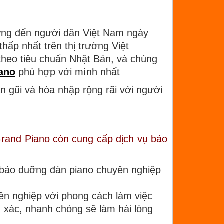
g đến người dân Việt Nam ngày
hấp nhất trên thị trường Việt
theo tiêu chuẩn Nhật Bản, và chúng
ano
phù hợp với mình nhất
 gũi và hòa nhập rộng rãi với người
 Grand Piano còn cung cấp dịch vụ bảo
 ,bảo duỡng đàn piano chuyên nghiệp
ên nghiệp với phong cách làm việc
nh xác, nhanh chóng sẽ làm hài lòng