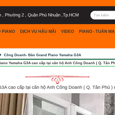
n , Phường 2 , Quận Phú Nhuận ,Tp.HCM
 PIANO
DỊCH VỤ HẬU MÃI
VIDEO
PIANO - TUẤN MA
Công Doanh- Đàn Grand Piano Yamaha G3A
iano Yamaha G3A cao cấp tại căn hộ Anh Công Doanh ( Q. Tân Phú
3A cao cấp tại căn hộ Anh Công Doanh ( Q. Tân Phú ) 