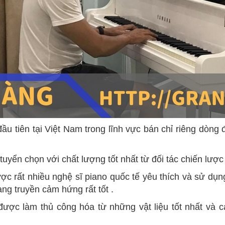
ầu tiên tại Việt Nam trong lĩnh vực bán chỉ riêng dòng
yển chọn với chất lượng tốt nhất từ đối tác chiến lượ
ất nhiều nghệ sĩ piano quốc tế yêu thích và sử dụng 
ng truyền cảm hứng rất tốt .
ợc làm thủ công hóa từ những vật liệu tốt nhất và c