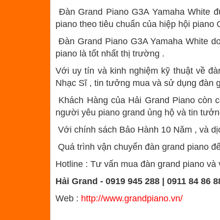
Đàn Grand Piano G3A Yamaha White được
piano theo tiêu chuẩn của hiệp hội piano
Đàn Grand Piano G3A Yamaha White do H
piano là tốt nhất thị trường .
Với uy tín và kinh nghiệm kỹ thuật về đ
Nhạc Sĩ , tin tưởng mua và sử dụng đàn g
Khách Hàng của Hải Grand Piano còn có c
người yêu piano grand ủng hộ và tin tưởn
Với chính sách Bảo Hành 10 Năm , và dịc
Quá trình vận chuyển đàn grand piano đế
Hotline : Tư vấn mua đàn grand piano và 
Hải Grand - 0919 945 288 | 0911 84 86 8
Web :
http://www.grandpiano.vn/