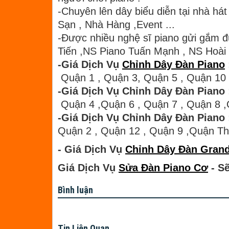
-Chuyên lên dây biểu diễn tại nhà há
Sạn , Nhà Hàng ,Event ...
-Được nhiều nghệ sĩ piano gửi gắm đ
Tiến ,NS Piano Tuấn Mạnh , NS Hoà
-Giá Dịch Vụ
Chỉnh Dây Đàn Piano
Quận 1 , Quận 3, Quận 5 , Quận 10
-Giá Dịch Vụ Chỉnh Dây Đàn Piano 
Quận 4 ,Quận 6 , Quận 7 , Quận 8 
-Giá Dịch Vụ Chỉnh Dây Đàn Piano 
Quận 2 , Quận 12 , Quận 9 ,Quận T
- Giá Dịch Vụ
Chỉnh Dây Đàn Grand
Giá Dịch Vụ
Sửa Đàn Piano Cơ
- Sẽ
Bình luận
Tin Liên Quan