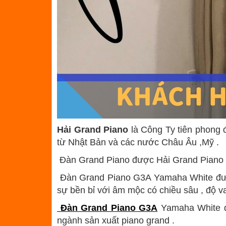
Hải Grand Piano
là Công Ty tiên phong đ
từ Nhật Bản và các nước Châu Âu ,Mỹ .
Đàn Grand Piano được Hải Grand Piano tu
Đàn Grand Piano G3A Yamaha White được r
sự bền bỉ với âm mộc có chiều sâu , độ va
Đàn Grand Piano G3A
Yamaha White đư
ngành sản xuất piano grand .