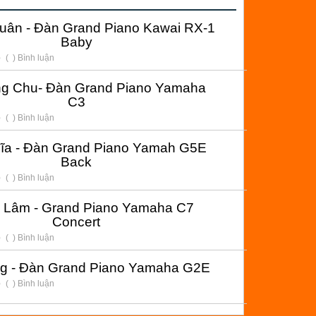
uân - Đàn Grand Piano Kawai RX-1
Baby
(
) Bình luận
g Chu- Đàn Grand Piano Yamaha
C3
(
) Bình luận
ĩa - Đàn Grand Piano Yamah G5E
Back
(
) Bình luận
 Lâm - Grand Piano Yamaha C7
Concert
(
) Bình luận
ng - Đàn Grand Piano Yamaha G2E
(
) Bình luận