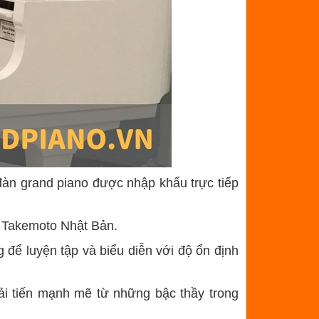
 đàn grand piano được nhập khẩu trực tiếp
c Takemoto Nhật Bản.
để luyện tập và biểu diễn với độ ổn định
ải tiến mạnh mẽ từ những bậc thầy trong