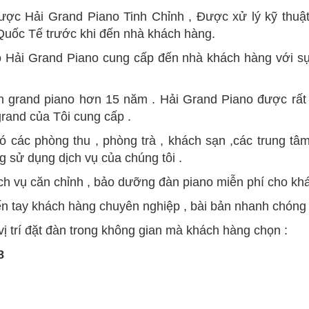
 Hải Grand Piano Tinh Chỉnh , Được xử lý kỹ thuật 
 Quốc Tế trước khi đến nhà khách hàng.
ải Grand Piano cung cấp đến nhà khách hàng với sự
àn grand piano hơn 15 năm . Hải Grand Piano được rất 
rand của Tôi cung cấp .
ác phòng thu , phòng trà , khách sạn ,các trung tâm h
g sử dụng dịch vụ của chúng tôi .
h vụ căn chỉnh , bảo dưỡng đàn piano miễn phí cho khá
n tay khách hàng chuyên nghiệp , bài bản nhanh chóng 
vị trí đặt đàn trong không gian mà khách hàng chọn :
8