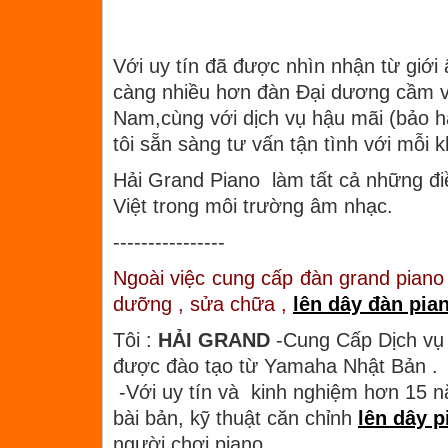
Với uy tín đã được nhìn nhận từ giớ
càng nhiều hơn đàn Đại dương cầm với
Nam,cùng với dịch vụ hậu mãi (bảo h
tôi sẵn sàng tư vấn tận tình với mỗi
Hải Grand Piano làm tất cả những đi
Việt trong môi trường âm nhạc.
----------------
Ngoài việc cung cấp đàn grand piano 
dưỡng , sửa chữa ,
lên dây đàn pia
Tôi :
HẢI GRAND
-Cung Cấp Dịch v
được đào tạo từ Yamaha Nhật Bản .
-Với uy tín và kinh nghiệm hơn 15 
bài bản, kỹ thuật căn chỉnh
lên dây p
người chơi piano .