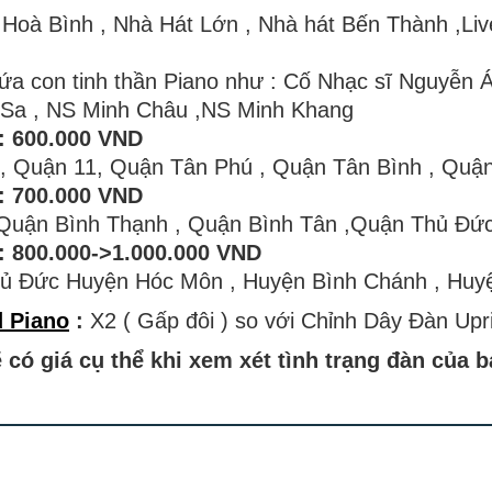
t Hoà Bình , Nhà Hát Lớn , Nhà hát Bến Thành ,Li
ứa con tinh thần Piano như : Cố Nhạc sĩ Nguyễn
i Sa , NS Minh Châu ,NS Minh Khang
: 600.000 VND
 , Quận 11, Quận Tân Phú , Quận Tân Bình , Quậ
: 700.000 VND
,Quận Bình Thạnh , Quận Bình Tân ,Quận Thủ Đứ
: 800.000->1.000.000 VND
hủ Đức Huyện Hóc Môn , Huyện Bình Chánh , Huy
 Piano
:
X2 ( Gấp đôi ) so với Chỉnh Dây Đàn Upri
 có giá cụ thể khi xem xét tình trạng đàn của 