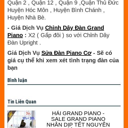
Quận 2 , Quận 12 , Quận 9 ,Quận Thủ Đức
Huyện Hóc Môn , Huyện Bình Chánh ,
Huyện Nhà Bè.
- Giá Dịch Vụ
Chỉnh Dây Đàn Grand
Piano
:
X2 ( Gấp đôi ) so với Chỉnh Dây
Đàn Upright .
Giá Dịch Vụ
Sửa Đàn Piano Cơ
- Sẽ có
giá cụ thể khi xem xét tình trạng đàn của
bạn
Bình luận
Tin Liên Quan
HẢI GRAND PIANO -
SALE GRAND PIANO
NHÂN DỊP TẾT NGUYÊN