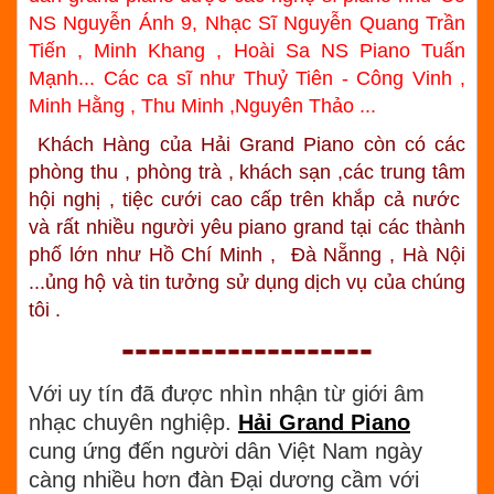
NS Nguyễn Ánh 9, Nhạc Sĩ Nguyễn Quang Trần
Tiến , Minh Khang , Hoài Sa NS Piano Tuấn
Mạnh... Các ca sĩ như Thuỷ Tiên - Công Vinh ,
Minh Hằng , Thu Minh ,Nguyên Thảo ...
Khách Hàng của Hải Grand Piano còn có các
phòng thu , phòng trà , khách sạn ,các trung tâm
hội nghị , tiệc cưới cao cấp trên khắp cả nước
và rất nhiều người yêu piano grand tại các thành
phố lớn như Hồ Chí Minh , Đà Nẵnng , Hà Nội
...ủng hộ và tin tưởng sử dụng dịch vụ của chúng
tôi .
-------------------
Với uy tín đã được nhìn nhận từ giới âm
nhạc chuyên nghiệp.
Hải Grand Piano
cung ứng đến người dân Việt Nam ngày
càng nhiều hơn đàn Đại dương cầm với