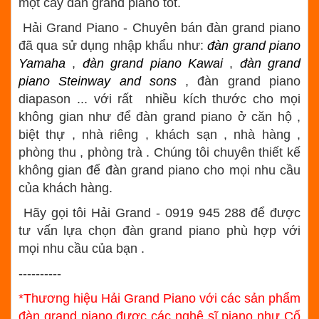
một cây đàn grand piano tốt.
Hải Grand Piano - Chuyên bán đàn grand piano
đã qua sử dụng nhập khẩu như:
đàn grand piano
Yamaha
,
đàn grand piano Kawai
,
đàn grand
piano Steinway and sons
, đàn grand piano
diapason ... với rất nhiều kích thước cho mọi
không gian như để đàn grand piano ở căn hộ ,
biệt thự , nhà riêng , khách sạn , nhà hàng ,
phòng thu , phòng trà . Chúng tôi chuyên thiết kế
không gian để đàn grand piano cho mọi nhu cầu
của khách hàng.
Hãy gọi tôi Hải Grand - 0919 945 288 để được
tư vấn lựa chọn đàn grand piano phù hợp với
mọi nhu cầu của bạn .
----------
*Thương hiệu Hải Grand Piano với các sản phẩm
đàn grand piano được các nghệ sĩ piano như Cố