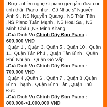
-Được nhiều nghệ sĩ piano gửi gắm đứa con
tinh thần Piano như : Cố Nhạc sĩ Nguyễn
Ánh 9 , NS Nguyễn Quang , NS Trần Tiến
,NS Piano Tuấn Mạnh , NS Hoài Sa , NS
Minh Châu ,NS Minh Khang
-Giá Dịch Vụ
Chỉnh Dây Đàn Piano
:
600.000 VND
Quận 1 , Quận 3, Quận 5 , Quận 10 , Quận
11, Quận Tân Phú , Quận Tân Bình , Quận
Phú Nhuận , Quận Gò Vấp.
-Giá Dịch Vụ Chỉnh Dây Đàn Piano :
700.000 VND
Quận 4 ,Quận 6 , Quận 7 , Quận 8 ,Quận
Bình Thạnh , Quận Bình Tân ,Quận Thủ
Đức
-Giá Dịch Vụ Chỉnh Dây Đàn Piano :
800.000->1.000.000 VND