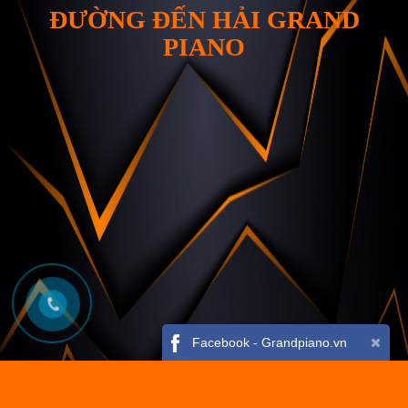
ĐƯỜNG ĐẾN HẢI GRAND
PIANO
Facebook - Grandpiano.vn
Mở Khung