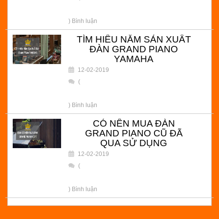
) Bình luận
TÌM HIỂU NĂM SẢN XUẤT
ĐÀN GRAND PIANO
YAMAHA
12-02-2019
(
) Bình luận
CÓ NÊN MUA ĐÀN
GRAND PIANO CŨ ĐÃ
QUA SỬ DỤNG
12-02-2019
(
) Bình luận