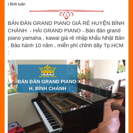
) Bình luận
BÁN ĐÀN GRAND PIANO GIÁ RẺ HUYỆN BÌNH
CHÁNH - HẢI GRAND PIANO - Bán đàn grand
piano yamaha , kawai giá rẻ nhập khẩu Nhật Bản
. Bảo hành 10 năm , miễn phí chỉnh dây Tp.HCM
: