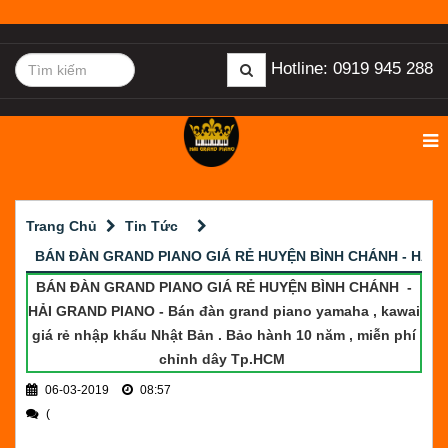
Hotline: 0919 945 288
Trang Chủ
Tin Tức
BÁN ĐÀN GRAND PIANO GIÁ RẺ HUYỆN BÌNH CHÁNH - HẢI 
BÁN ĐÀN GRAND PIANO GIÁ RẺ HUYỆN BÌNH CHÁNH -
HẢI GRAND PIANO - Bán đàn grand piano yamaha , kawai
giá rẻ nhập khẩu Nhật Bản . Bảo hành 10 năm , miễn phí
chỉnh dây Tp.HCM
06-03-2019
08:57
(