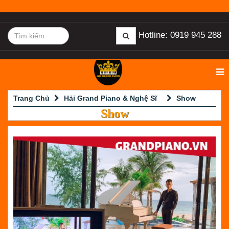
Hotline: 0919 945 288
Trang Chủ
Hải Grand Piano & Nghệ Sĩ
Show
Show