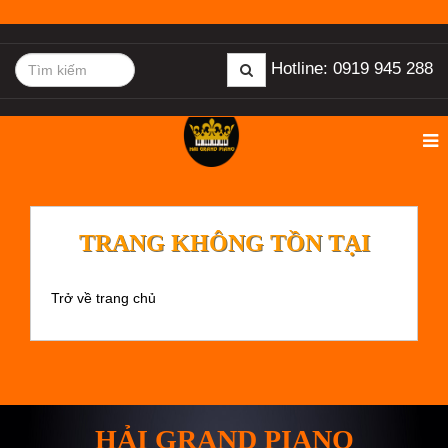
Hotline: 0919 945 288
TRANG KHÔNG TỒN TẠI
Trở về trang chủ
HẢI GRAND PIANO